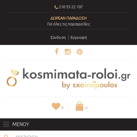
210 53 22 107
ΔΩΡΕΑΝ ΠΑΡΑΔΟΣΗ
Για όλες τις παραγγελίες
Σύνδεση
Εγγραφή
0
0
ΜΕΝΟΥ