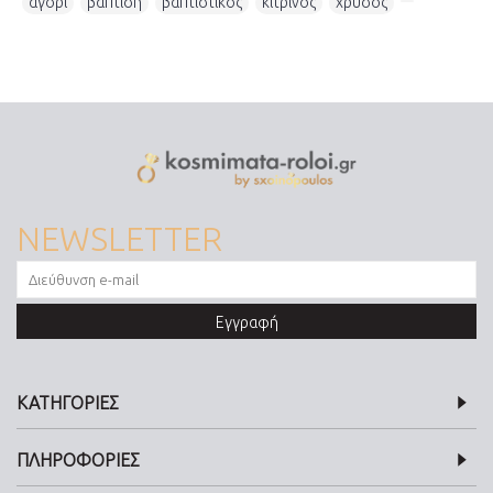
αγόρι
,
βάπτιση
,
βαπτιστικός
,
κίτρινος
,
χρυσός
,
NEWSLETTER
Εγγραφή
ΚΑΤΗΓΟΡΙΕΣ
ΠΛΗΡΟΦΟΡΙΕΣ