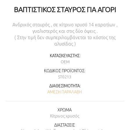
ΒΑΠΤΙΣΤΙΚΌΣ ΣΤΑΥΡΌΣ ΓΙΑ ΑΓΌΡΙ
Ανδρικός σταυρός , σε κίτρινο χρυσό 14 καρατίων ,
γυαλιστερός και στις δύο όψεις .
( Στην τιμή δεν συμπεριλαμβάνεται το κόστος της
αλυσίδας )
ΚΑΤΑΣΚΕΥΑΣΤΉΣ:
OEM
ΚΩΔΙΚΌΣ ΠΡΟΪΌΝΤΟΣ:
ST0213
ΔΙΑΘΕΣΙΜΌΤΗΤΑ:
ΆΜΕΣΗ ΠΑΡΑΛΑΒΉ
ΧΡΩΜΑ
Κίτρινος χρυσός
ΔΙΑΣΤΑΣΕΙΣ