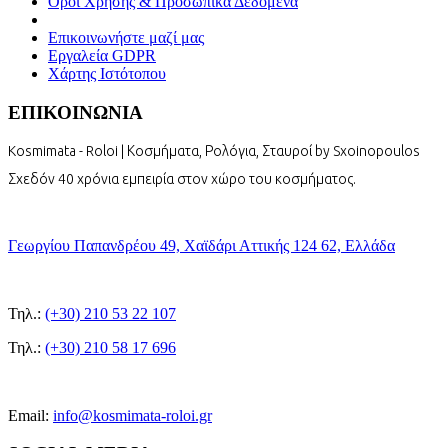
Όροι Χρήσης & Προσωπικά Δεδομένα
Επικοινωνήστε μαζί μας
Εργαλεία GDPR
Χάρτης Ιστότοπου
ΕΠΙΚΟΙΝΩΝΙΑ
Kosmimata - Roloi | Κοσμήματα, Ρολόγια, Σταυροί by Sxoinopoulos
Σχεδόν 40 χρόνια εμπειρία στον χώρο του κοσμήματος.
Γεωργίου Παπανδρέου 49, Χαϊδάρι Αττικής 124 62, Ελλάδα
Τηλ.:
(+30) 210 53 22 107
Τηλ.:
(+30) 210 58 17 696
Email:
info@kosmimata-roloi.gr