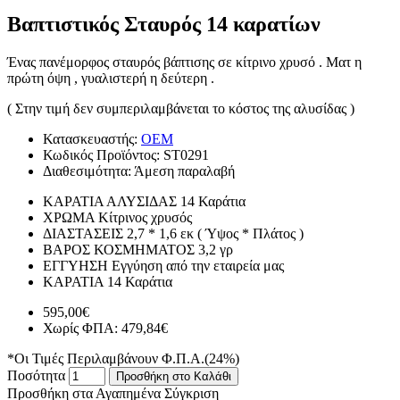
Βαπτιστικός Σταυρός 14 καρατίων
Ένας πανέμορφος σταυρός βάπτισης σε κίτρινο χρυσό . Ματ η
πρώτη όψη , γυαλιστερή η δεύτερη .
( Στην τιμή δεν συμπεριλαμβάνεται το κόστος της αλυσίδας )
Κατασκευαστής:
OEM
Κωδικός Προϊόντος:
ST0291
Διαθεσιμότητα:
Άμεση παραλαβή
ΚΑΡΑΤΙΑ ΑΛΥΣΙΔΑΣ
14 Καράτια
ΧΡΩΜΑ
Κίτρινος χρυσός
ΔΙΑΣΤΑΣΕΙΣ
2,7 * 1,6 εκ ( Ύψος * Πλάτος )
ΒΑΡΟΣ ΚΟΣΜΗΜΑΤΟΣ
3,2 γρ
ΕΓΓΥΗΣΗ
Εγγύηση από την εταιρεία μας
ΚΑΡΑΤΙΑ
14 Καράτια
595,00€
Χωρίς ΦΠΑ: 479,84€
*Οι Τιμές Περιλαμβάνουν Φ.Π.Α.(24%)
Ποσότητα
Προσθήκη στο Καλάθι
Προσθήκη στα Αγαπημένα
Σύγκριση