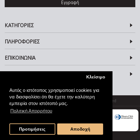
Εγγραφή
ΚΑΤΗΓΟΡΙΕΣ
ΠΛΗΡΟΦΟΡΙΕΣ
ΕΠΙΚΟΙΝΩΝΙΑ
SOCIAL MEDIA
Κλείσιμο
Αυτός ο ιστότοπος χρησιμοποιεί cookies για
να διασφαλίσει ότι θα έχετε την καλύτερη
© kosmimata-roloi.gr Jewellery. All rights reserved
εμπειρία στον ιστότοπό μας.
Πολιτική Απορρήτου
Προτιμήσεις
Αποδοχή