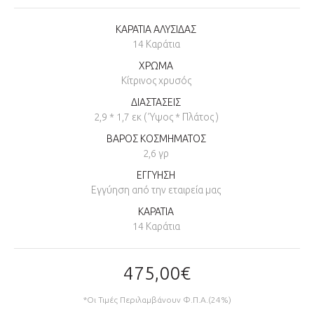
ΚΑΡΑΤΙΑ ΑΛΥΣΙΔΑΣ
14 Καράτια
ΧΡΩΜΑ
Κίτρινος χρυσός
ΔΙΑΣΤΑΣΕΙΣ
2,9 * 1,7 εκ ( Ύψος * Πλάτος )
ΒΑΡΟΣ ΚΟΣΜΗΜΑΤΟΣ
2,6 γρ
ΕΓΓΥΗΣΗ
Εγγύηση από την εταιρεία μας
ΚΑΡΑΤΙΑ
14 Καράτια
475,00€
*Οι Τιμές Περιλαμβάνουν Φ.Π.Α.(24%)