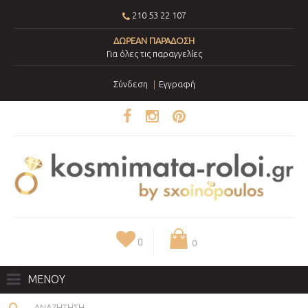
210 53 22 107
ΔΩΡΕΑΝ ΠΑΡΑΔΟΣΗ
Για όλες τις παραγγελίες
Σύνδεση
Εγγραφή
0
0
ΜΕΝΟΥ