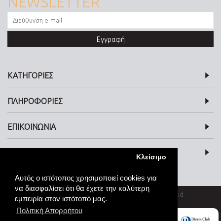
NEWSLETTER
Εγγραφή
ΚΑΤΗΓΟΡΙΕΣ
ΠΛΗΡΟΦΟΡΙΕΣ
ΕΠΙΚΟΙΝΩΝΙΑ
SOCIAL MEDIA
Κλείσιμο
Αυτός ο ιστότοπος χρησιμοποιεί cookies για
να διασφαλίσει ότι θα έχετε την καλύτερη
© kosmimata-roloi.gr Jewellery. All rights reserved
εμπειρία στον ιστότοπό μας.
Πολιτική Απορρήτου