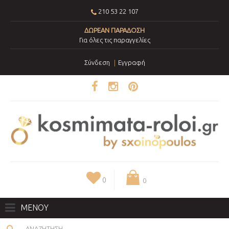
210 53 22 107
ΔΩΡΕΑΝ ΠΑΡΑΔΟΣΗ
Για όλες τις παραγγελίες
Σύνδεση
Εγγραφή
0
0
ΜΕΝΟΥ