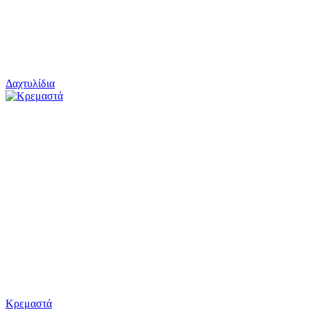
Δαχτυλίδια
Κρεμαστά