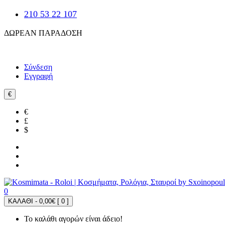
210 53 22 107
ΔΩΡΕΑΝ ΠΑΡΑΔΟΣΗ
Σύνδεση
Εγγραφή
€
€
£
$
0
ΚΑΛΑΘΙ - 0,00€ [
0
]
Το καλάθι αγορών είναι άδειο!