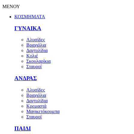
ΜΕΝΟΥ
ΚΟΣΜΗΜΑΤΑ
ΓΥΝΑΙΚΑ
Αλυσίδες
Βραχιόλια
Δαχτυλίδια
Κολιέ
Σκουλαρίκια
Σταυροί
ΑΝΔΡΑΣ
Αλυσίδες
Βραχιόλια
Δαχτυλίδια
Κρεμαστά
Μανικετόκουμπα
Σταυροί
ΠΑΙΔΙ