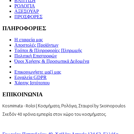
ΒΑΠΤΙΣΗ
ΡΟΛΟΓΙΑ
ΑΞΕΣΟΥΑΡ
ΠΡΟΣΦΟΡΕΣ
ΠΛΗΡΟΦΟΡΙΕΣ
Η εταιρεία μας
Αποστολές Προϊόντων
Τρόποι & Πληροφορίες Πληρωμής
Πολιτική Επιστροφών
Όροι Χρήσης & Προσωπικά Δεδομένα
Επικοινωνήστε μαζί μας
Εργαλεία GDPR
Χάρτης Ιστότοπου
ΕΠΙΚΟΙΝΩΝΙΑ
Kosmimata - Roloi | Κοσμήματα, Ρολόγια, Σταυροί by Sxoinopoulos
Σχεδόν 40 χρόνια εμπειρία στον χώρο του κοσμήματος.