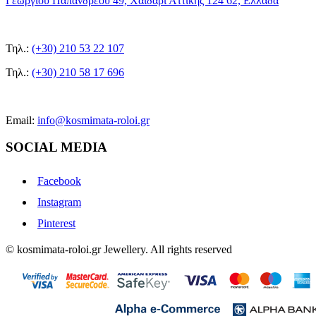
Γεωργίου Παπανδρέου 49, Χαϊδάρι Αττικής 124 62, Ελλάδα
Τηλ.:
(+30) 210 53 22 107
Τηλ.:
(+30) 210 58 17 696
Email:
info@kosmimata-roloi.gr
SOCIAL MEDIA
Facebook
Instagram
Pinterest
© kosmimata-roloi.gr Jewellery. All rights reserved