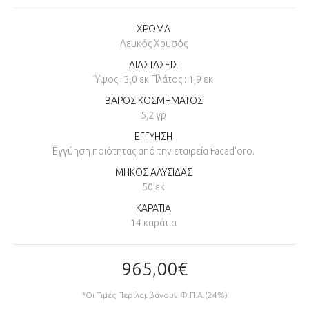
ΧΡΩΜΑ
Λευκός Χρυσός
ΔΙΑΣΤΑΣΕΙΣ
Ύψος : 3,0 εκ Πλάτος : 1,9 εκ
ΒΑΡΟΣ ΚΟΣΜΗΜΑΤΟΣ
5,2 γρ
ΕΓΓΥΗΣΗ
Εγγύηση ποιότητας από την εταιρεία Facad'oro.
ΜΗΚΟΣ ΑΛΥΣΙΔΑΣ
50 εκ
ΚΑΡΑΤΙΑ
14 καράτια
965,00€
*Οι Τιμές Περιλαμβάνουν Φ.Π.Α.(24%)