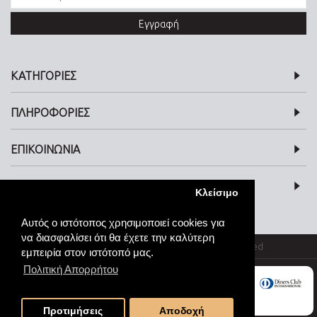
Εγγραφή
ΚΑΤΗΓΟΡΙΕΣ
ΠΛΗΡΟΦΟΡΙΕΣ
ΕΠΙΚΟΙΝΩΝΙΑ
SOCIAL MEDIA
Κλείσιμο
Αυτός ο ιστότοπος χρησιμοποιεί cookies για
να διασφαλίσει ότι θα έχετε την καλύτερη
© kosmimata-roloi.gr Jewellery. All rights reserved
εμπειρία στον ιστότοπό μας.
Πολιτική Απορρήτου
Προτιμήσεις
Αποδοχή