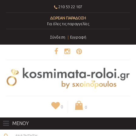
210 53 22 107
ΔΩΡΕΑΝ ΠΑΡΑΔΟΣΗ
Για όλες τις παραγγελίες
Σύνδεση
Εγγραφή
0
0
ΜΕΝΟΥ