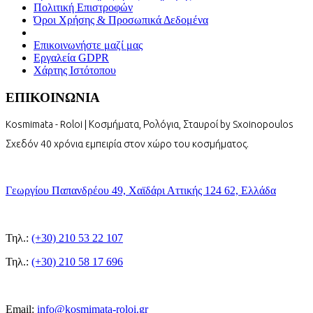
Πολιτική Επιστροφών
Όροι Χρήσης & Προσωπικά Δεδομένα
Επικοινωνήστε μαζί μας
Εργαλεία GDPR
Χάρτης Ιστότοπου
ΕΠΙΚΟΙΝΩΝΙΑ
Kosmimata - Roloi | Κοσμήματα, Ρολόγια, Σταυροί by Sxoinopoulos
Σχεδόν 40 χρόνια εμπειρία στον χώρο του κοσμήματος.
Γεωργίου Παπανδρέου 49, Χαϊδάρι Αττικής 124 62, Ελλάδα
Τηλ.:
(+30) 210 53 22 107
Τηλ.:
(+30) 210 58 17 696
Email:
info@kosmimata-roloi.gr