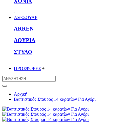
XONIX
+
ΑΞΕΣΟΥΑΡ
ARREN
ΛΟΥΡΙΑ
ΣΤΥΛΟ
+
ΠΡΟΣΦΟΡΕΣ
+
Αρχική
Βαπτιστικός Σταυρός 14 καρατίων Για Αγόρι