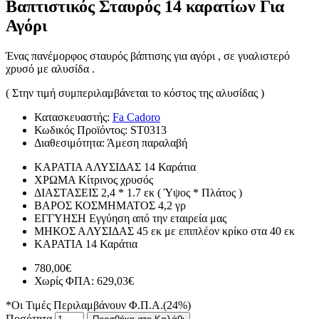
Βαπτιστικός Σταυρός 14 καρατίων Για
Αγόρι
Ένας πανέμορφος σταυρός βάπτισης για αγόρι , σε γυαλιστερό
χρυσό με αλυσίδα .
( Στην τιμή συμπεριλαμβάνεται το κόστος της αλυσίδας )
Κατασκευαστής:
Fa Cadoro
Κωδικός Προϊόντος:
ST0313
Διαθεσιμότητα:
Άμεση παραλαβή
ΚΑΡΑΤΙΑ ΑΛΥΣΙΔΑΣ
14 Καράτια
ΧΡΩΜΑ
Κίτρινος χρυσός
ΔΙΑΣΤΑΣΕΙΣ
2,4 * 1.7 εκ ( Ύψος * Πλάτος )
ΒΑΡΟΣ ΚΟΣΜΗΜΑΤΟΣ
4,2 γρ
ΕΓΓΥΗΣΗ
Εγγύηση από την εταιρεία μας
ΜΗΚΟΣ ΑΛΥΣΙΔΑΣ
45 εκ με επιπλέον κρίκο στα 40 εκ
ΚΑΡΑΤΙΑ
14 Καράτια
780,00€
Χωρίς ΦΠΑ: 629,03€
*Οι Τιμές Περιλαμβάνουν Φ.Π.Α.(24%)
Ποσότητα