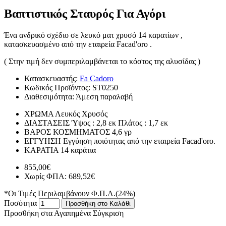
Βαπτιστικός Σταυρός Για Αγόρι
Ένα ανδρικό σχέδιο σε λευκό ματ χρυσό 14 καρατίων ,
κατασκευασμένο από την εταιρεία Facad'oro .
( Στην τιμή δεν συμπεριλαμβάνεται το κόστος της αλυσίδας )
Κατασκευαστής:
Fa Cadoro
Κωδικός Προϊόντος:
ST0250
Διαθεσιμότητα:
Άμεση παραλαβή
ΧΡΩΜΑ
Λευκός Χρυσός
ΔΙΑΣΤΑΣΕΙΣ
Ύψος : 2,8 εκ Πλάτος : 1,7 εκ
ΒΑΡΟΣ ΚΟΣΜΗΜΑΤΟΣ
4,6 γρ
ΕΓΓΥΗΣΗ
Εγγύηση ποιότητας από την εταιρεία Facad'oro.
ΚΑΡΑΤΙΑ
14 καράτια
855,00€
Χωρίς ΦΠΑ: 689,52€
*Οι Τιμές Περιλαμβάνουν Φ.Π.Α.(24%)
Ποσότητα
Προσθήκη στο Καλάθι
Προσθήκη στα Αγαπημένα
Σύγκριση