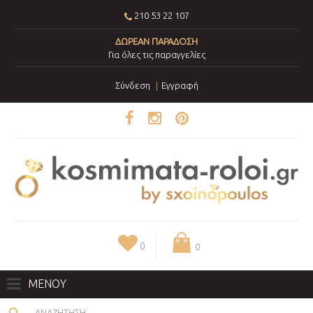
210 53 22 107
ΔΩΡΕΑΝ ΠΑΡΑΔΟΣΗ
Για όλες τις παραγγελίες
Σύνδεση
Εγγραφή
0
0
ΜΕΝΟΥ