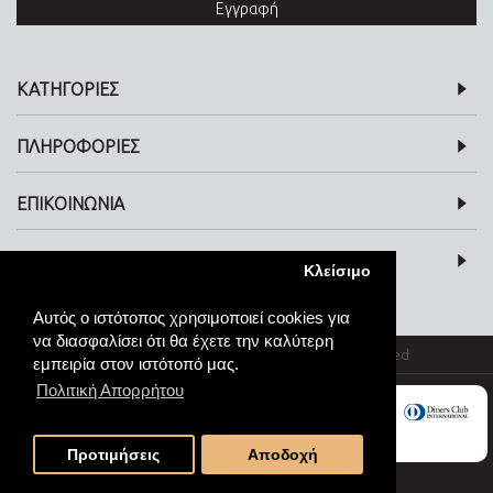
Εγγραφή
ΚΑΤΗΓΟΡΙΕΣ
ΠΛΗΡΟΦΟΡΙΕΣ
ΕΠΙΚΟΙΝΩΝΙΑ
SOCIAL MEDIA
Κλείσιμο
Αυτός ο ιστότοπος χρησιμοποιεί cookies για
να διασφαλίσει ότι θα έχετε την καλύτερη
© kosmimata-roloi.gr Jewellery. All rights reserved
εμπειρία στον ιστότοπό μας.
Πολιτική Απορρήτου
Προτιμήσεις
Αποδοχή