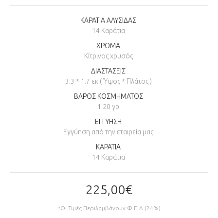
ΚΑΡΑΤΙΑ ΑΛΥΣΙΔΑΣ
14 Καράτια
ΧΡΩΜΑ
Κίτρινος χρυσός
ΔΙΑΣΤΑΣΕΙΣ
3.3 * 1.7 εκ ( Ύψος * Πλάτος )
ΒΑΡΟΣ ΚΟΣΜΗΜΑΤΟΣ
1.20 γρ
ΕΓΓΥΗΣΗ
Εγγύηση από την εταιρεία μας
ΚΑΡΑΤΙΑ
14 Καράτια
225,00€
*Οι Τιμές Περιλαμβάνουν Φ.Π.Α.(24%)