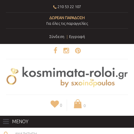
210 53 22 107
ΔΩΡΕΑΝ ΠΑΡΑΔΟΣΗ
Για όλες τις παραγγελίες
Σύνδεση
Εγγραφή
0
0
ΜΕΝΟΥ