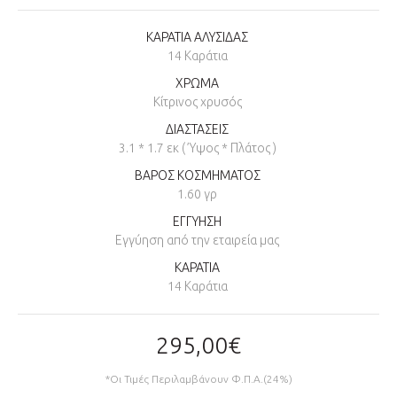
ΚΑΡΑΤΙΑ ΑΛΥΣΙΔΑΣ
14 Καράτια
ΧΡΩΜΑ
Κίτρινος χρυσός
ΔΙΑΣΤΑΣΕΙΣ
3.1 * 1.7 εκ ( Ύψος * Πλάτος )
ΒΑΡΟΣ ΚΟΣΜΗΜΑΤΟΣ
1.60 γρ
ΕΓΓΥΗΣΗ
Εγγύηση από την εταιρεία μας
ΚΑΡΑΤΙΑ
14 Καράτια
295,00€
*Οι Τιμές Περιλαμβάνουν Φ.Π.Α.(24%)