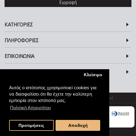
Εγγραφή
ΚΑΤΗΓΟΡΙΕΣ
ΠΛΗΡΟΦΟΡΙΕΣ
ΕΠΙΚΟΙΝΩΝΙΑ
SOCIAL MEDIA
Κλείσιμο
Αυτός ο ιστότοπος χρησιμοποιεί cookies για
να διασφαλίσει ότι θα έχετε την καλύτερη
© kosmimata-roloi.gr Jewellery. All rights reserved
εμπειρία στον ιστότοπό μας.
Πολιτική Απορρήτου
Προτιμήσεις
Αποδοχή