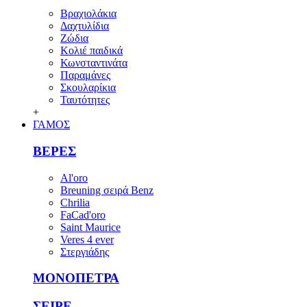
Βραχιολάκια
Δαχτυλίδια
Ζώδια
Κολιέ παιδικά
Κωνσταντινάτα
Παραμάνες
Σκουλαρίκια
Ταυτότητες
+
ΓΑΜΟΣ
ΒΕΡΕΣ
Al'oro
Breuning σειρά Benz
Chrilia
FaCad'oro
Saint Maurice
Veres 4 ever
Στεργιάδης
ΜΟΝΟΠΕΤΡΑ
ΣΕΙΡΕ