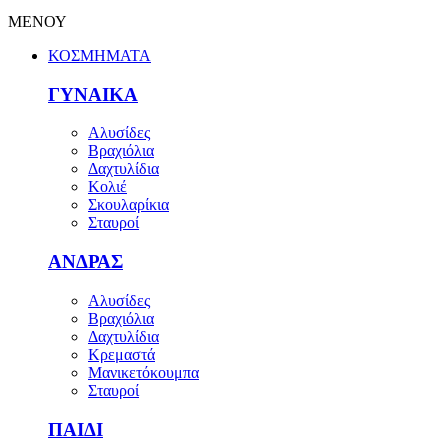
ΜΕΝΟΥ
ΚΟΣΜΗΜΑΤΑ
ΓΥΝΑΙΚΑ
Αλυσίδες
Βραχιόλια
Δαχτυλίδια
Κολιέ
Σκουλαρίκια
Σταυροί
ΑΝΔΡΑΣ
Αλυσίδες
Βραχιόλια
Δαχτυλίδια
Κρεμαστά
Μανικετόκουμπα
Σταυροί
ΠΑΙΔΙ