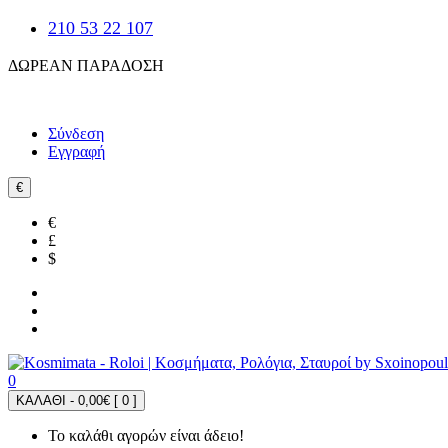
210 53 22 107
ΔΩΡΕΑΝ ΠΑΡΑΔΟΣΗ
Σύνδεση
Εγγραφή
€
€
£
$
0
ΚΑΛΑΘΙ - 0,00€ [
0
]
Το καλάθι αγορών είναι άδειο!