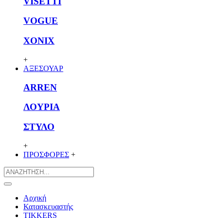
VISETTI
VOGUE
XONIX
+
ΑΞΕΣΟΥΑΡ
ARREN
ΛΟΥΡΙΑ
ΣΤΥΛΟ
+
ΠΡΟΣΦΟΡΕΣ
+
Αρχική
Κατασκευαστής
TIKKERS