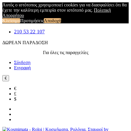
Αυτός ο ιστότοπος χρησιμοποιεί cookies για να διασφαλίσει ότι θα
έχετε την καλύτερη εμπειρία στον ιστότοπό μας.
Πολιτική
Απορρήτου
Κλείσιμο
Προτιμήσεις
Αποδοχή
210 53 22 107
ΔΩΡΕΑΝ ΠΑΡΑΔΟΣΗ
Για όλες τις παραγγελίες
Σύνδεση
Εγγραφή
€
€
£
$