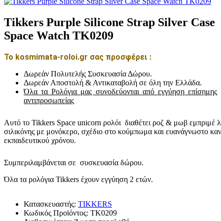
Tikkers Purple Silicone Strap Silver Case
Space Watch TK0209
Το kosmimata-roloi.gr σας προσφέρει :
Δωρεάν Πολυτελής Συσκευασία Δώρου.
Δωρεάν Αποστολή & Αντικαταβολή σε όλη την Ελλάδα.
Όλα τα Ρολόγια μας συνοδεύονται από εγγύηση επίσημης
αντιπροσωπείας
Αυτό το Tikkers Space unicorn ρολόι διαθέτει ροζ & μωβ εμπριμέ 
σιλικόνης με μονόκερο, σχέδιο στο κούμπωμα και ευανάγνωστο κα
εκπαιδευτικού χρόνου.
Συμπεριλαμβάνεται σε συσκευασία δώρου.
Όλα τα ρολόγια Tikkers έχουν εγγύηση 2 ετών.
Κατασκευαστής:
TIKKERS
Κωδικός Προϊόντος:
TK0209