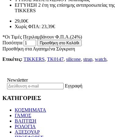
ΕΓΓΥΗΣΗ
2 έτη της επίσημης αντιπροσωπείας της
TIKKERS
29,00€
Χωρίς ΦΠΑ: 23,39€
*Οι Τιμές Περιλαμβάνουν Φ.Π.Α.(24%)
Ποσότητα
Προσθήκη στο Καλάθι
Προσθήκη στα Αγαπημένα
Σύγκριση
Ετικέτες:
TIKKERS
,
TK0147
,
silicone
,
strap
,
watch
,
Newsletter
Εγγραφή
ΚΑΤΗΓΟΡΙΕΣ
ΚΟΣΜΗΜΑΤΑ
ΓΑΜΟΣ
ΒΑΠΤΙΣΗ
ΡΟΛΟΓΙΑ
ΑΞΕΣΟΥΑΡ