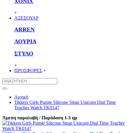
XONIX
+
ΑΞΕΣΟΥΑΡ
ARREN
ΛΟΥΡΙΑ
ΣΤΥΛΟ
+
ΠΡΟΣΦΟΡΕΣ
+
Αρχική
Tikkers Girls Purple Silicone Strap Unicorn Dial Time
Teacher Watch TK0147
Άμεση παραλαβή / Παράδοση 1-3 ημ