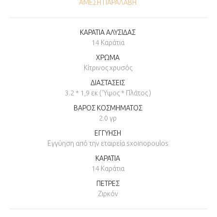
ΆΜΕΣΗ ΠΑΡΑΛΑΒΉ
ΚΑΡΑΤΙΑ ΑΛΥΣΙΔΑΣ
14 Καράτια
ΧΡΩΜΑ
Κίτρινος χρυσός
ΔΙΑΣΤΑΣΕΙΣ
3.2 * 1,9 εκ ( Ύψος * Πλάτος )
ΒΑΡΟΣ ΚΟΣΜΗΜΑΤΟΣ
2.0 γρ
ΕΓΓΥΗΣΗ
Εγγύηση από την εταιρεία sxoinopoulos
ΚΑΡΑΤΙΑ
14 Καράτια
ΠΕΤΡΕΣ
Ζιρκόν