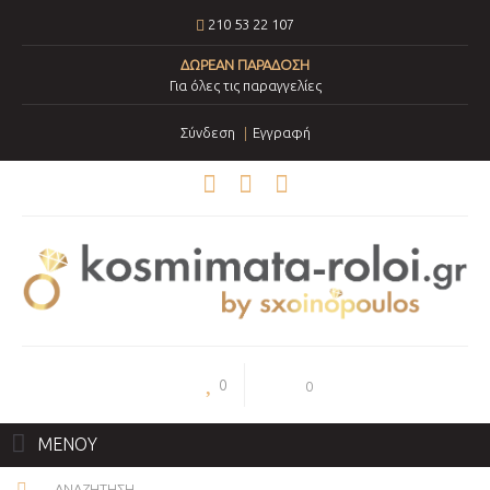
210 53 22 107
ΔΩΡΕΑΝ ΠΑΡΑΔΟΣΗ
Για όλες τις παραγγελίες
Σύνδεση
Εγγραφή
0
0
ΜΕΝΟΥ