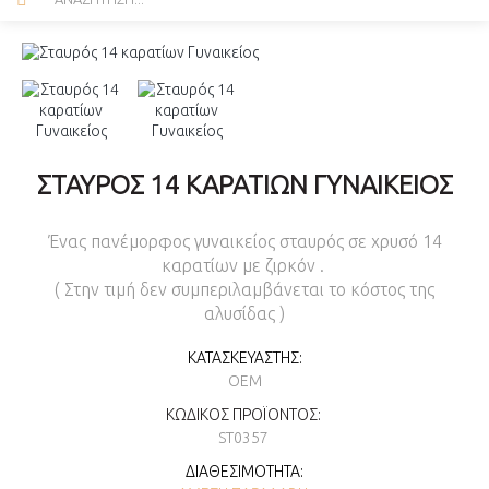
ΣΤΑΥΡΌΣ 14 ΚΑΡΑΤΊΩΝ ΓΥΝΑΙΚΕΊΟΣ
Ένας πανέμορφος γυναικείος σταυρός σε χρυσό 14
καρατίων με ζιρκόν .
( Στην τιμή δεν συμπεριλαμβάνεται το κόστος της
αλυσίδας )
ΚΑΤΑΣΚΕΥΑΣΤΉΣ:
OEM
ΚΩΔΙΚΌΣ ΠΡΟΪΌΝΤΟΣ:
ST0357
ΔΙΑΘΕΣΙΜΌΤΗΤΑ: