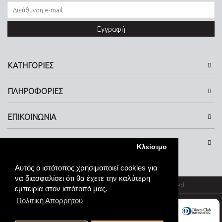
Εγγραφή
ΚΑΤΗΓΟΡΙΕΣ
ΠΛΗΡΟΦΟΡΙΕΣ
ΕΠΙΚΟΙΝΩΝΙΑ
SOCIAL MEDIA
Κλείσιμο
Αυτός ο ιστότοπος χρησιμοποιεί cookies για
να διασφαλίσει ότι θα έχετε την καλύτερη
© kosmimata-roloi.gr Jewellery. All rights reserved
εμπειρία στον ιστότοπό μας.
Πολιτική Απορρήτου