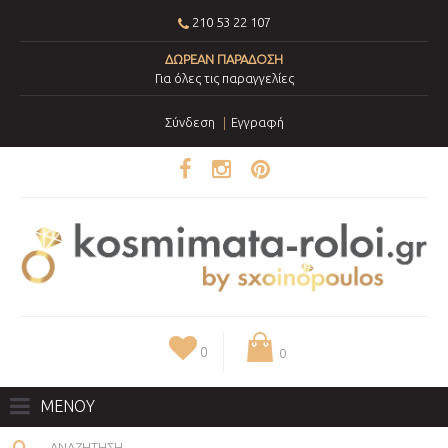
210 53 22 107
ΔΩΡΕΑΝ ΠΑΡΑΔΟΣΗ
Για όλες τις παραγγελίες
Σύνδεση
Εγγραφή
0
0
ΜΕΝΟΥ