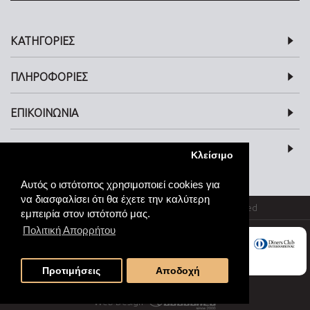
ΚΑΤΗΓΟΡΙΕΣ
ΠΛΗΡΟΦΟΡΙΕΣ
ΕΠΙΚΟΙΝΩΝΙΑ
SOCIAL MEDIA
Κλείσιμο
Αυτός ο ιστότοπος χρησιμοποιεί cookies για
να διασφαλίσει ότι θα έχετε την καλύτερη
© kosmimata-roloi.gr Jewellery. All rights reserved
εμπειρία στον ιστότοπό μας.
Πολιτική Απορρήτου
Προτιμήσεις
Αποδοχή
Web Design