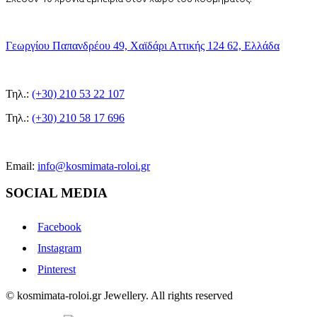
Γεωργίου Παπανδρέου 49, Χαϊδάρι Αττικής 124 62, Ελλάδα
Τηλ.:
(+30) 210 53 22 107
Τηλ.:
(+30) 210 58 17 696
Email:
info@kosmimata-roloi.gr
SOCIAL MEDIA
Facebook
Instagram
Pinterest
© kosmimata-roloi.gr Jewellery. All rights reserved