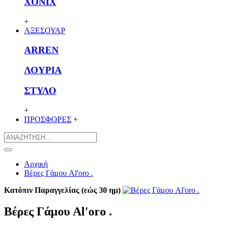
XONIX
+
ΑΞΕΣΟΥΑΡ
ARREN
ΛΟΥΡΙΑ
ΣΤΥΛΟ
+
ΠΡΟΣΦΟΡΕΣ
+
Αρχική
Βέρες Γάμου Al'oro .
Κατόπιν Παραγγελίας (εώς 30 ημ)
Βέρες Γάμου Al'oro .