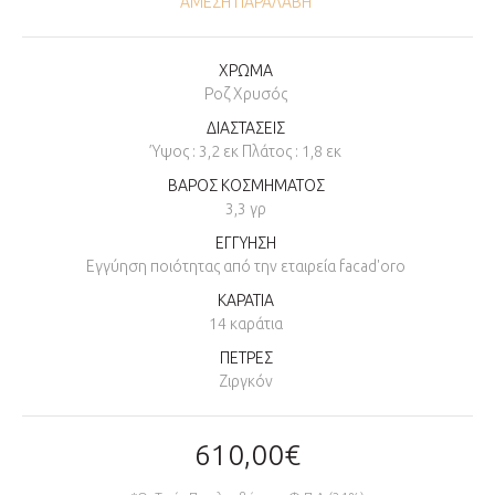
ΆΜΕΣΗ ΠΑΡΑΛΑΒΉ
ΧΡΩΜΑ
Ροζ Χρυσός
ΔΙΑΣΤΑΣΕΙΣ
Ύψος : 3,2 εκ Πλάτος : 1,8 εκ
ΒΑΡΟΣ ΚΟΣΜΗΜΑΤΟΣ
3,3 γρ
ΕΓΓΥΗΣΗ
Εγγύηση ποιότητας από την εταιρεία facad'oro
ΚΑΡΑΤΙΑ
14 καράτια
ΠΕΤΡΕΣ
Ζιργκόν
610,00€