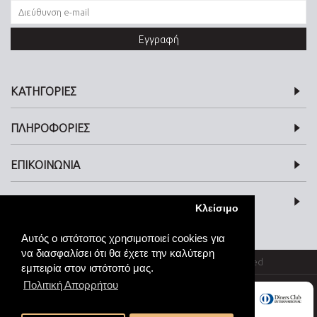
Εγγραφή
ΚΑΤΗΓΟΡΙΕΣ
ΠΛΗΡΟΦΟΡΙΕΣ
ΕΠΙΚΟΙΝΩΝΙΑ
SOCIAL MEDIA
Κλείσιμο
Αυτός ο ιστότοπος χρησιμοποιεί cookies για
να διασφαλίσει ότι θα έχετε την καλύτερη
© kosmimata-roloi.gr Jewellery. All rights reserved
εμπειρία στον ιστότοπό μας.
Πολιτική Απορρήτου