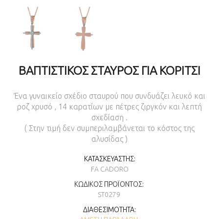
ΒΑΠΤΙΣΤΙΚΌΣ ΣΤΑΥΡΌΣ ΓΙΑ ΚΟΡΊΤΣΙ
Ένα γυναικείο σχέδιο σταυρού που συνδυάζει λευκό και
ροζ χρυσό , 14 καρατίων με πέτρες ζιργκόν και λεπτή
σχεδίαση .
( Στην τιμή δεν συμπεριλαμβάνεται το κόστος της
αλυσίδας )
ΚΑΤΑΣΚΕΥΑΣΤΉΣ:
FA CADORO
ΚΩΔΙΚΌΣ ΠΡΟΪΌΝΤΟΣ:
ST0279
ΔΙΑΘΕΣΙΜΌΤΗΤΑ: