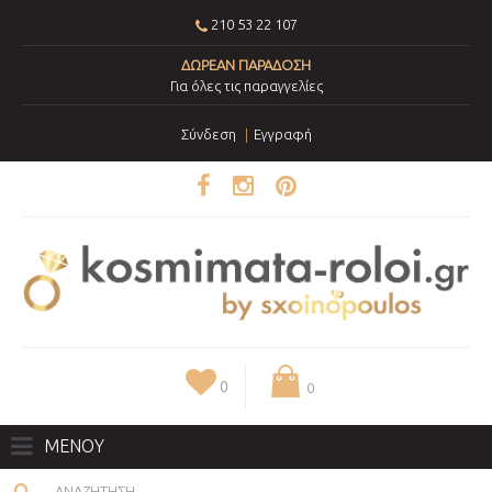
210 53 22 107
ΔΩΡΕΑΝ ΠΑΡΑΔΟΣΗ
Για όλες τις παραγγελίες
Σύνδεση
Εγγραφή
0
0
ΜΕΝΟΥ