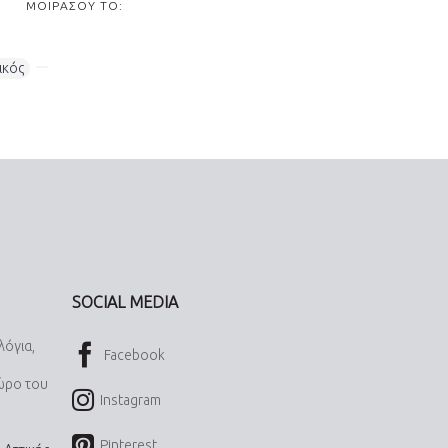
ΜΟΙΡΆΣΟΥ ΤΟ:
ικός
,
SOCIAL MEDIA
λόγια,
Facebook
χώρο του
Instagram
Pinterest