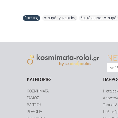
Ετικέτες:
σταυρός γυναικείος
,
λευκόχρυσος σταυρός
NE
ΚΑΤΗΓΟΡΙΕΣ
ΠΛΗΡΟ
ΚΟΣΜΗΜΑΤΑ
Η εταιρεί
ΓΑΜΟΣ
Αποστολ
ΒΑΠΤΙΣΗ
Τρόποι 
ΡΟΛΟΓΙΑ
Πολιτική