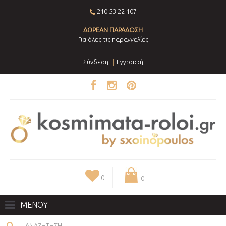
210 53 22 107
ΔΩΡΕΑΝ ΠΑΡΑΔΟΣΗ
Για όλες τις παραγγελίες
Σύνδεση
Εγγραφή
0
0
ΜΕΝΟΥ