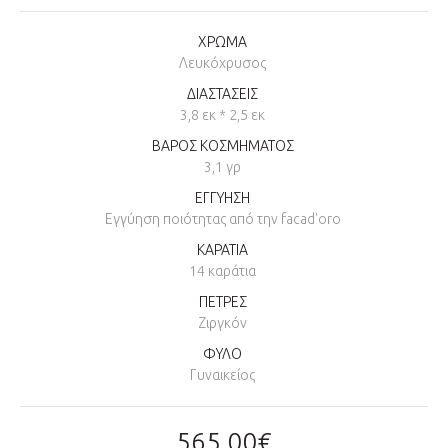
ΧΡΩΜΑ
Λευκόχρυσος
ΔΙΑΣΤΑΣΕΙΣ
3,8 εκ * 2,5 εκ
ΒΑΡΟΣ ΚΟΣΜΗΜΑΤΟΣ
3,1 γρ
ΕΓΓΥΗΣΗ
Εγγύηση ποιότητας από την facad'oro
ΚΑΡΑΤΙΑ
14 καράτια
ΠΕΤΡΕΣ
Ζιργκόν
ΦΥΛΟ
Γυναικείος
565,00€