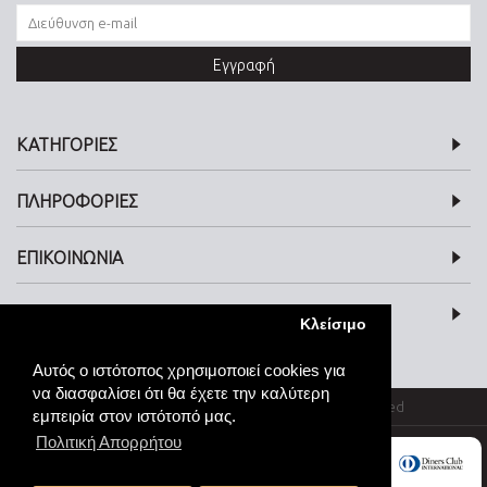
Εγγραφή
ΚΑΤΗΓΟΡΙΕΣ
ΠΛΗΡΟΦΟΡΙΕΣ
ΕΠΙΚΟΙΝΩΝΙΑ
SOCIAL MEDIA
Κλείσιμο
Αυτός ο ιστότοπος χρησιμοποιεί cookies για
να διασφαλίσει ότι θα έχετε την καλύτερη
© kosmimata-roloi.gr Jewellery. All rights reserved
εμπειρία στον ιστότοπό μας.
Πολιτική Απορρήτου