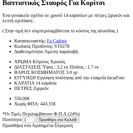
Βαπτιστικός Σταυρός Για Κορίτσι
Ένα γυναικείο σχέδιο σε χρυσό 14 καρατίων με πέτρες ζιργκόν και
λεπτή σχεδίαση .
( Στην τιμή δεν συμπεριλαμβάνεται το κόστος της αλυσίδας )
Κατασκευαστής:
Fa Cadoro
Κωδικός Προϊόντος:
ST0278
Διαθεσιμότητα:
Άμεση παραλαβή
ΧΡΩΜΑ
Κίτρινος Χρυσός
ΔΙΑΣΤΑΣΕΙΣ
Ύψος : 3,2 εκ Πλάτος : 1,7 εκ
ΒΑΡΟΣ ΚΟΣΜΗΜΑΤΟΣ
3.0 γρ
ΕΓΓΥΗΣΗ
Εγγύηση ποιότητας από την εταιρεία facad'oro
ΚΑΡΑΤΙΑ
14 καράτια
ΠΕΤΡΕΣ
Ζιργκόν
550,00€
Χωρίς ΦΠΑ: 443,55€
*Οι Τιμές Περιλαμβάνουν Φ.Π.Α.(24%)
Ποσότητα
Προσθήκη στο Καλάθι
Προσθήκη στα Αγαπημένα
Σύγκριση