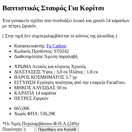
Βαπτιστικός Σταυρός Για Κορίτσι
Ένα γυναικείο σχέδιο που συνδυάζει λευκό και χρυσό 14 καρατίων
με πέτρες ζιργκόν.
( Στην τιμή δεν συμπεριλαμβάνεται το κόστος της αλυσίδας )
Κατασκευαστής:
Fa Cadoro
Κωδικός Προϊόντος:
ST0242
Διαθεσιμότητα:
Άμεση παραλαβή
ΧΡΩΜΑ
Λευκός και κίτρινος Χρυσός
ΔΙΑΣΤΑΣΕΙΣ
Ύψος : 3,0 εκ Πλάτος : 1,8 εκ
ΒΑΡΟΣ ΚΟΣΜΗΜΑΤΟΣ
3,7 γρ
ΕΓΓΥΗΣΗ
Εγγύηση ποιότητας από την εταιρεία Facad'oro.
ΜΗΚΟΣ ΑΛΥΣΙΔΑΣ
50 εκ
ΚΑΡΑΤΙΑ
14 καράτια
ΠΕΤΡΕΣ
Ζιργκόν
665,00€
Χωρίς ΦΠΑ: 536,29€
*Οι Τιμές Περιλαμβάνουν Φ.Π.Α.(24%)
Ποσότητα
Προσθήκη στο Καλάθι