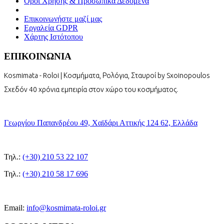
Όροι Χρήσης & Προσωπικά Δεδομένα
Επικοινωνήστε μαζί μας
Εργαλεία GDPR
Χάρτης Ιστότοπου
ΕΠΙΚΟΙΝΩΝΙΑ
Kosmimata - Roloi | Κοσμήματα, Ρολόγια, Σταυροί by Sxoinopoulos
Σχεδόν 40 χρόνια εμπειρία στον χώρο του κοσμήματος.
Γεωργίου Παπανδρέου 49, Χαϊδάρι Αττικής 124 62, Ελλάδα
Τηλ.:
(+30) 210 53 22 107
Τηλ.:
(+30) 210 58 17 696
Email:
info@kosmimata-roloi.gr