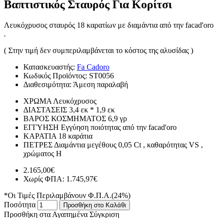
Βαπτιστικός Σταυρός Για Κορίτσι
Λευκόχρυσος σταυρός 18 καρατίων με διαμάντια από την facad'oro
.
( Στην τιμή δεν συμπεριλαμβάνεται το κόστος της αλυσίδας )
Κατασκευαστής:
Fa Cadoro
Κωδικός Προϊόντος:
ST0056
Διαθεσιμότητα:
Άμεση παραλαβή
ΧΡΩΜΑ
Λευκόχρυσος
ΔΙΑΣΤΑΣΕΙΣ
3,4 εκ * 1,9 εκ
ΒΑΡΟΣ ΚΟΣΜΗΜΑΤΟΣ
6,9 γρ
ΕΓΓΥΗΣΗ
Εγγύηση ποιότητας από την facad'oro
ΚΑΡΑΤΙΑ
18 καράτια
ΠΕΤΡΕΣ
Διαμάντια μεγέθους 0,05 Ct , καθαρότητας VS ,
χρώματος H
2.165,00€
Χωρίς ΦΠΑ: 1.745,97€
*Οι Τιμές Περιλαμβάνουν Φ.Π.Α.(24%)
Ποσότητα
Προσθήκη στο Καλάθι
Προσθήκη στα Αγαπημένα
Σύγκριση