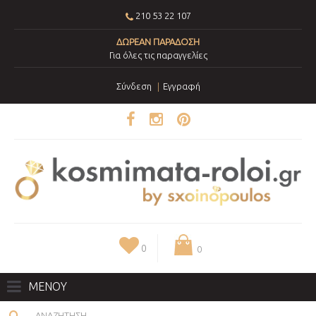
210 53 22 107
ΔΩΡΕΑΝ ΠΑΡΑΔΟΣΗ
Για όλες τις παραγγελίες
Σύνδεση
Εγγραφή
0
0
ΜΕΝΟΥ