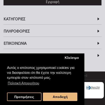
Εγγραφή
ΚΑΤΗΓΟΡΙΕΣ
ΠΛΗΡΟΦΟΡΙΕΣ
ΕΠΙΚΟΙΝΩΝΙΑ
SOCIAL MEDIA
Κλείσιμο
Αυτός ο ιστότοπος χρησιμοποιεί cookies για
να διασφαλίσει ότι θα έχετε την καλύτερη
© kosmimata-roloi.gr Jewellery. All rights reserved
εμπειρία στον ιστότοπό μας.
Πολιτική Απορρήτου
Προτιμήσεις
Αποδοχή