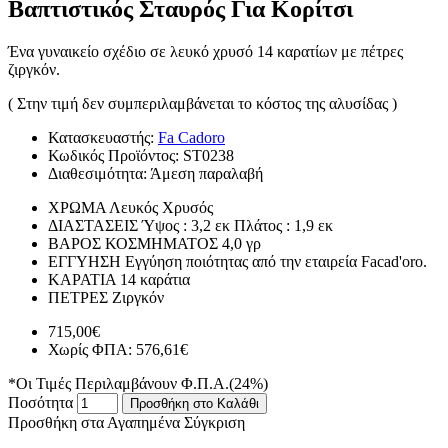
Βαπτιστικός Σταυρός Για Κορίτσι
Ένα γυναικείο σχέδιο σε λευκό χρυσό 14 καρατίων με πέτρες
ζιργκόν.
( Στην τιμή δεν συμπεριλαμβάνεται το κόστος της αλυσίδας )
Κατασκευαστής:
Fa Cadoro
Κωδικός Προϊόντος:
ST0238
Διαθεσιμότητα:
Άμεση παραλαβή
ΧΡΩΜΑ
Λευκός Χρυσός
ΔΙΑΣΤΑΣΕΙΣ
Ύψος : 3,2 εκ Πλάτος : 1,9 εκ
ΒΑΡΟΣ ΚΟΣΜΗΜΑΤΟΣ
4,0 γρ
ΕΓΓΥΗΣΗ
Εγγύηση ποιότητας από την εταιρεία Facad'oro.
ΚΑΡΑΤΙΑ
14 καράτια
ΠΕΤΡΕΣ
Ζιργκόν
715,00€
Χωρίς ΦΠΑ: 576,61€
*Οι Τιμές Περιλαμβάνουν Φ.Π.Α.(24%)
Ποσότητα
Προσθήκη στο Καλάθι
Προσθήκη στα Αγαπημένα
Σύγκριση