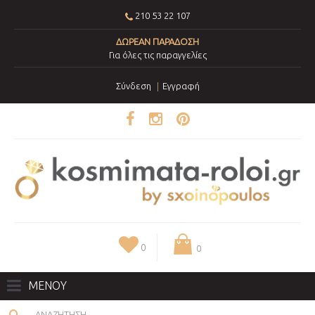
210 53 22 107
ΔΩΡΕΑΝ ΠΑΡΑΔΟΣΗ
Για όλες τις παραγγελίες
Σύνδεση
Εγγραφή
0
0
ΜΕΝΟΥ