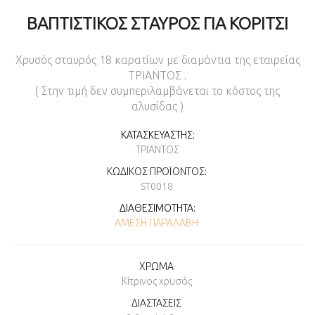
ΒΑΠΤΙΣΤΙΚΌΣ ΣΤΑΥΡΌΣ ΓΙΑ ΚΟΡΊΤΣΙ
Χρυσός σταυρός 18 καρατίων με διαμάντια της εταιρείας
ΤΡΙΑΝΤΟΣ .
( Στην τιμή δεν συμπεριλαμβάνεται το κόστος της
αλυσίδας )
ΚΑΤΑΣΚΕΥΑΣΤΉΣ:
ΤΡΙΆΝΤΟΣ
ΚΩΔΙΚΌΣ ΠΡΟΪΌΝΤΟΣ:
ST0018
ΔΙΑΘΕΣΙΜΌΤΗΤΑ:
ΆΜΕΣΗ ΠΑΡΑΛΑΒΉ
ΧΡΩΜΑ
Κίτρινος χρυσός
ΔΙΑΣΤΑΣΕΙΣ