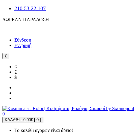
210 53 22 107
ΔΩΡΕΑΝ ΠΑΡΑΔΟΣΗ
Σύνδεση
Εγγραφή
€
€
£
$
0
ΚΑΛΑΘΙ - 0,00€ [
0
]
Το καλάθι αγορών είναι άδειο!