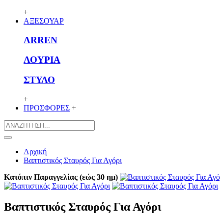
+
ΑΞΕΣΟΥΑΡ
ARREN
ΛΟΥΡΙΑ
ΣΤΥΛΟ
+
ΠΡΟΣΦΟΡΕΣ
+
Αρχική
Βαπτιστικός Σταυρός Για Αγόρι
Κατόπιν Παραγγελίας (εώς 30 ημ)
Βαπτιστικός Σταυρός Για Αγόρι