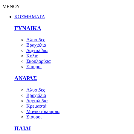
ΜΕΝΟΥ
ΚΟΣΜΗΜΑΤΑ
ΓΥΝΑΙΚΑ
Αλυσίδες
Βραχιόλια
Δαχτυλίδια
Κολιέ
Σκουλαρίκια
Σταυροί
ΑΝΔΡΑΣ
Αλυσίδες
Βραχιόλια
Δαχτυλίδια
Κρεμαστά
Μανικετόκουμπα
Σταυροί
ΠΑΙΔΙ