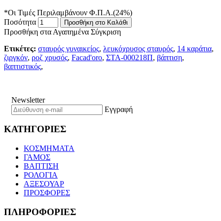
*Οι Τιμές Περιλαμβάνουν Φ.Π.Α.(24%)
Ποσότητα
Προσθήκη στο Καλάθι
Προσθήκη στα Αγαπημένα
Σύγκριση
Ετικέτες:
σταυρός γυναικείος
,
λευκόχρυσος σταυρός
,
14 καράτια
,
ζιργκόν
,
ροζ χρυσός
,
Facad'oro
,
ΣΤΑ-000218Π
,
βάπτιση
,
βαπτιστικός
,
Newsletter
Εγγραφή
ΚΑΤΗΓΟΡΙΕΣ
ΚΟΣΜΗΜΑΤΑ
ΓΑΜΟΣ
ΒΑΠΤΙΣΗ
ΡΟΛΟΓΙΑ
ΑΞΕΣΟΥΑΡ
ΠΡΟΣΦΟΡΕΣ
ΠΛΗΡΟΦΟΡΙΕΣ