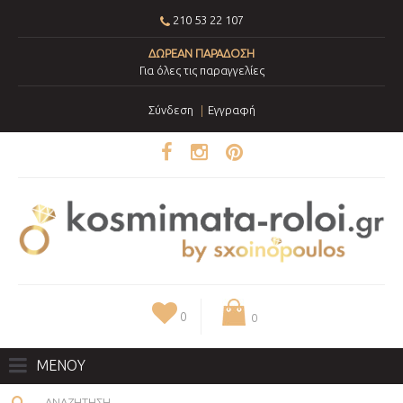
210 53 22 107
ΔΩΡΕΑΝ ΠΑΡΑΔΟΣΗ
Για όλες τις παραγγελίες
Σύνδεση
Εγγραφή
0
0
ΜΕΝΟΥ