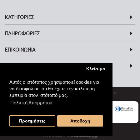
ΚΑΤΗΓΟΡΙΕΣ
ΠΛΗΡΟΦΟΡΙΕΣ
ΕΠΙΚΟΙΝΩΝΙΑ
SOCIAL MEDIA
Κλείσιμο
Αυτός ο ιστότοπος χρησιμοποιεί cookies για
να διασφαλίσει ότι θα έχετε την καλύτερη
© kosmimata-roloi.gr Jewellery. All rights reserved
εμπειρία στον ιστότοπό μας.
Πολιτική Απορρήτου
Προτιμήσεις
Αποδοχή
Web Design