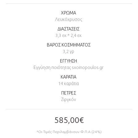
ΧΡΩΜΑ
Λευκόχρυσος
ΔΙΑΣΤΑΣΕΙΣ
3,3 εκ * 2,4 εκ
ΒΑΡΟΣ ΚΟΣΜΗΜΑΤΟΣ
3,2 γρ
ΕΓΓΥΗΣΗ
Εγγύηση ποιότητας sxoinopoulos.gr
ΚΑΡΑΤΙΑ
14 καράτια
ΠΕΤΡΕΣ
Ζιργκόν
585,00€
*Οι Τιμές Περιλαμβάνουν Φ.Π.Α.(24%)