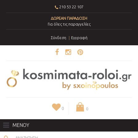
210 53 22 107
ΔΩΡΕΑΝ ΠΑΡΑΔΟΣΗ
Για όλες τις παραγγελίες
Σύνδεση
Εγγραφή
0
0
ΜΕΝΟΥ