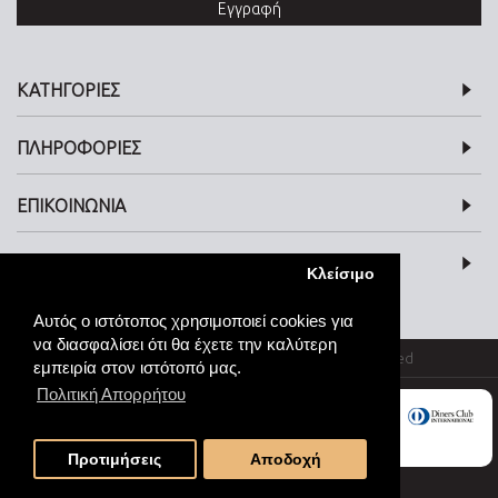
Εγγραφή
ΚΑΤΗΓΟΡΙΕΣ
ΠΛΗΡΟΦΟΡΙΕΣ
ΕΠΙΚΟΙΝΩΝΙΑ
SOCIAL MEDIA
Κλείσιμο
Αυτός ο ιστότοπος χρησιμοποιεί cookies για
να διασφαλίσει ότι θα έχετε την καλύτερη
© kosmimata-roloi.gr Jewellery. All rights reserved
εμπειρία στον ιστότοπό μας.
Πολιτική Απορρήτου
Προτιμήσεις
Αποδοχή