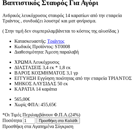
Βαπτιστικός Σταυρός Για Αγόρι
Ανδρικός λευκόχρυσος σταυρός 14 καρατίων από την εταιρεία
Τριάντος , συνδυάζει λουστρέ και ματ φινίρισμα.
( Στην τιμή δεν συμπεριλαμβάνεται το κόστος της αλυσίδας )
Κατασκευαστής:
Τριάντος
Κωδικός Προϊόντος:
ST0008
Διαθεσιμότητα:
Άμεση παραλαβή
ΧΡΩΜΑ
Λευκόχρυσος
ΔΙΑΣΤΑΣΕΙΣ
3,4 εκ * 1,8 εκ
ΒΑΡΟΣ ΚΟΣΜΗΜΑΤΟΣ
3,1 γρ
ΕΓΓΥΗΣΗ
Εγγύηση ποιότητας από την εταιρεία ΤΡΙΑΝΤΟΣ
ΜΗΚΟΣ ΑΛΥΣΙΔΑΣ
50 εκ
ΚΑΡΑΤΙΑ
14 καράτια
565,00€
Χωρίς ΦΠΑ: 455,65€
*Οι Τιμές Περιλαμβάνουν Φ.Π.Α.(24%)
Ποσότητα
Προσθήκη στο Καλάθι
Προσθήκη στα Αγαπημένα
Σύγκριση