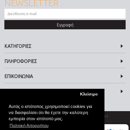
NEWSLETTER
Εγγραφή
ΚΑΤΗΓΟΡΙΕΣ
ΠΛΗΡΟΦΟΡΙΕΣ
ΕΠΙΚΟΙΝΩΝΙΑ
SOCIAL MEDIA
Κλείσιμο
Αυτός ο ιστότοπος χρησιμοποιεί cookies για
να διασφαλίσει ότι θα έχετε την καλύτερη
© kosmimata-roloi.gr Jewellery. All rights reserved
εμπειρία στον ιστότοπό μας.
Πολιτική Απορρήτου