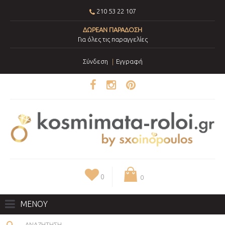
210 53 22 107
ΔΩΡΕΑΝ ΠΑΡΑΔΟΣΗ
Για όλες τις παραγγελίες
Σύνδεση
Εγγραφή
0
0
ΜΕΝΟΥ