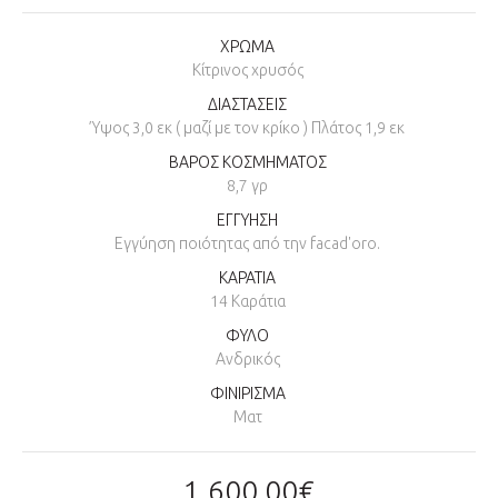
ΧΡΩΜΑ
Κίτρινος χρυσός
ΔΙΑΣΤΑΣΕΙΣ
Ύψος 3,0 εκ ( μαζί με τον κρίκο ) Πλάτος 1,9 εκ
ΒΑΡΟΣ ΚΟΣΜΗΜΑΤΟΣ
8,7 γρ
ΕΓΓΥΗΣΗ
Εγγύηση ποιότητας από την facad'oro.
ΚΑΡΑΤΙΑ
14 Καράτια
ΦΥΛΟ
Ανδρικός
ΦΙΝΙΡΙΣΜΑ
Ματ
1.600,00€