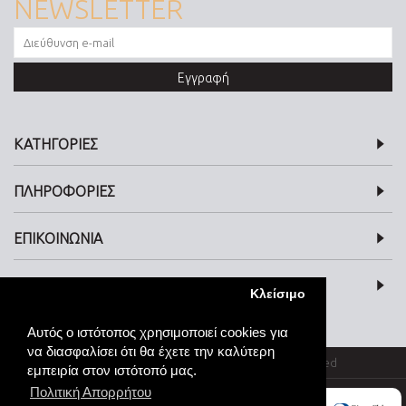
NEWSLETTER
Εγγραφή
ΚΑΤΗΓΟΡΙΕΣ
ΠΛΗΡΟΦΟΡΙΕΣ
ΕΠΙΚΟΙΝΩΝΙΑ
SOCIAL MEDIA
Κλείσιμο
Αυτός ο ιστότοπος χρησιμοποιεί cookies για
να διασφαλίσει ότι θα έχετε την καλύτερη
© kosmimata-roloi.gr Jewellery. All rights reserved
εμπειρία στον ιστότοπό μας.
Πολιτική Απορρήτου