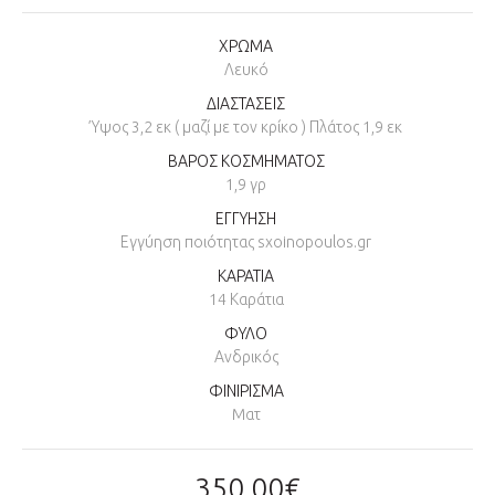
ΧΡΩΜΑ
Λευκό
ΔΙΑΣΤΑΣΕΙΣ
Ύψος 3,2 εκ ( μαζί με τον κρίκο ) Πλάτος 1,9 εκ
ΒΑΡΟΣ ΚΟΣΜΗΜΑΤΟΣ
1,9 γρ
ΕΓΓΥΗΣΗ
Εγγύηση ποιότητας sxoinopoulos.gr
ΚΑΡΑΤΙΑ
14 Καράτια
ΦΥΛΟ
Ανδρικός
ΦΙΝΙΡΙΣΜΑ
Mατ
350,00€