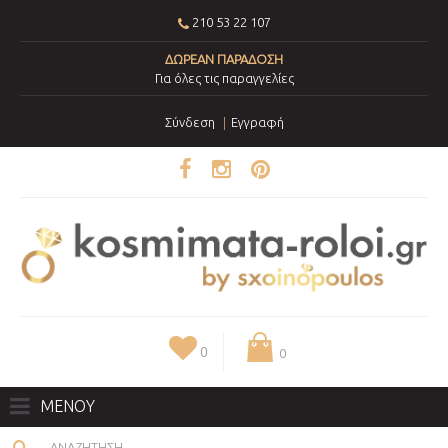
210 53 22 107
ΔΩΡΕΑΝ ΠΑΡΑΔΟΣΗ
Για όλες τις παραγγελίες
Σύνδεση
Εγγραφή
0
0
ΜΕΝΟΥ