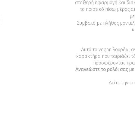
σταθερή εφαρμογή και διακ
το ποιοτικό πίσω μέρος 
με
Συμβατό με πλήθος μοντέλ
κ
Αυτό το vegan λουράκι αν
χαρακτήρα που ταιριάζει τ
προσφέροντας πρακ
Ανανεώστε το ρολόι σας με
Δείτε την ε