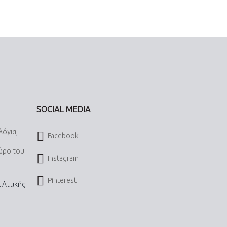
SOCIAL MEDIA
λόγια,
Facebook
χώρο του
Instagram
Pinterest
 Αττικής