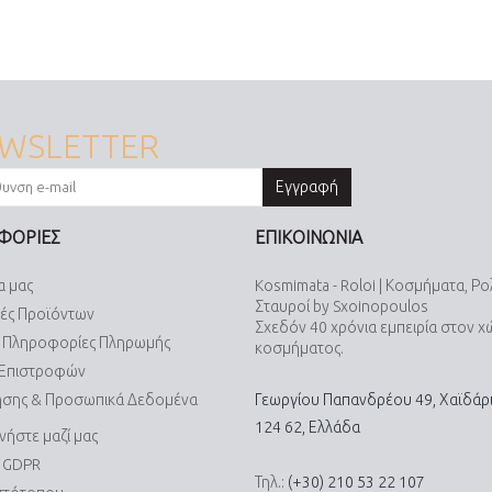
WSLETTER
Εγγραφή
ΦΟΡΙΕΣ
ΕΠΙΚΟΙΝΩΝΙΑ
α μας
Kosmimata - Roloi | Κοσμήματα, Ρο
Σταυροί by Sxoinopoulos
ές Προϊόντων
Σχεδόν 40 χρόνια εμπειρία στον 
& Πληροφορίες Πληρωμής
κοσμήματος.
 Επιστροφών
ήσης & Προσωπικά Δεδομένα
Γεωργίου Παπανδρέου 49, Χαϊδάρι
124 62, Ελλάδα
νήστε μαζί μας
α GDPR
Τηλ.:
(+30) 210 53 22 107