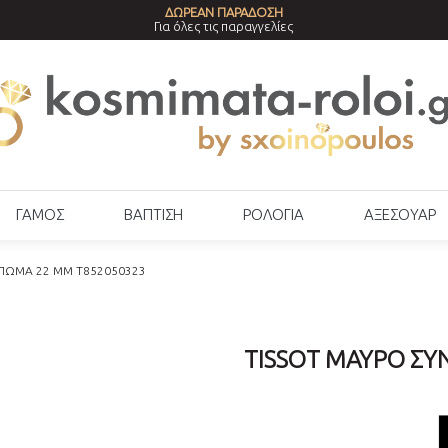
ΔΩΡΕΑΝ ΠΑΡΑΔΟΣΗ
Για όλες τις παραγγελίες
ΓΑΜΟΣ
ΒΑΠΤΙΣΗ
ΡΟΛΟΓΙΑ
ΑΞΕΣΟΥΑΡ
ΠΩΜΑ 22 MM T852050323