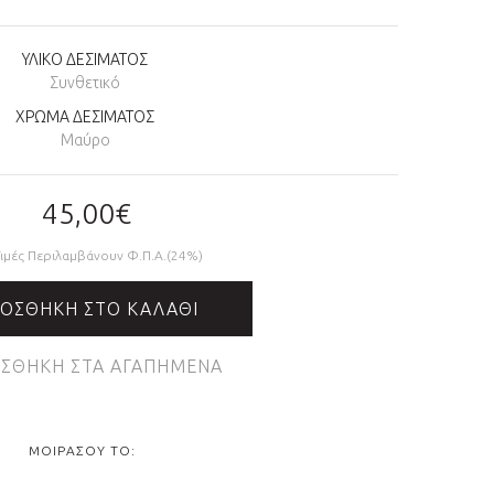
ΥΛΙΚΟ ΔΕΣΙΜΑΤΟΣ
Συνθετικό
ΧΡΩΜΑ ΔΕΣΙΜΑΤΟΣ
Μαύρο
45,00€
Τιμές Περιλαμβάνουν Φ.Π.Α.(24%)
ΟΣΘΉΚΗ ΣΤΟ ΚΑΛΆΘΙ
ΣΘΉΚΗ ΣΤΑ ΑΓΑΠΗΜΈΝΑ
ΜΟΙΡΆΣΟΥ ΤΟ: