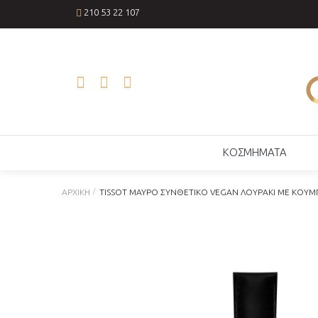
210 53 22 107
ΚΟΣΜΗΜΑΤΑ
ΑΡΧΙΚΉ
TISSOT ΜΑΎΡΟ ΣΥΝΘΕΤΙΚΌ VEGAN ΛΟΥΡΆΚΙ ΜΕ ΚΟΎΜ