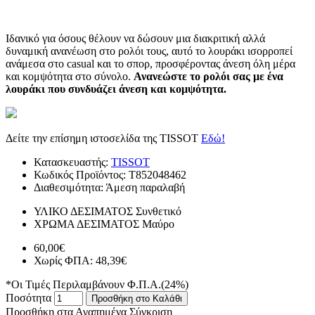
Ιδανικό για όσους θέλουν να δώσουν μια διακριτική αλλά
δυναμική ανανέωση στο ρολόι τους, αυτό το λουράκι ισορροπεί
ανάμεσα στο casual και το σπορ, προσφέροντας άνεση όλη μέρα
και κομψότητα στο σύνολο.
Ανανεώστε το ρολόι σας με ένα
λουράκι που συνδυάζει άνεση και κομψότητα.
Δείτε την επίσημη ιστοσελίδα της TISSOT
Εδώ!
Κατασκευαστής:
TISSOT
Κωδικός Προϊόντος:
T852048462
Διαθεσιμότητα:
Άμεση παραλαβή
ΥΛΙΚΟ ΔΕΣΙΜΑΤΟΣ
Συνθετικό
ΧΡΩΜΑ ΔΕΣΙΜΑΤΟΣ
Μαύρο
60,00€
Χωρίς ΦΠΑ: 48,39€
*Οι Τιμές Περιλαμβάνουν Φ.Π.Α.(24%)
Ποσότητα
Προσθήκη στο Καλάθι
Προσθήκη στα Αγαπημένα
Σύγκριση