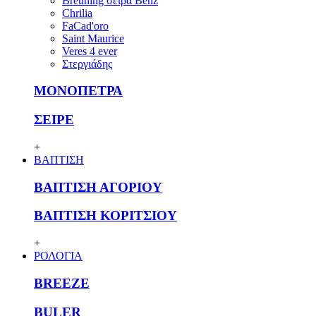
Breuning σειρά Benz
Chrilia
FaCad'oro
Saint Maurice
Veres 4 ever
Στεργιάδης
ΜΟΝΟΠΕΤΡΑ
ΣΕΙΡΕ
+
ΒΑΠΤΙΣΗ
ΒΑΠΤΙΣΗ ΑΓΟΡΙΟΥ
ΒΑΠΤΙΣΗ ΚΟΡΙΤΣΙΟΥ
+
ΡΟΛΟΓΙΑ
BREEZE
BULER