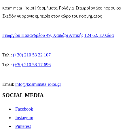
Kosmimata - Roloi | Κοσμήματα, Ρολόγια, Σταυροί by Sxoinopoulos
Σχεδόν 40 χρόνια εμπειρία στον χώρο του κοσμήματος.
Γεωργίου Παπανδρέου 49, Χαϊδάρι Αττικής 124 62, Ελλάδα
Τηλ.:
(+30) 210 53 22 107
Τηλ.:
(+30) 210 58 17 696
Email:
info@kosmimata-roloi.gr
SOCIAL MEDIA
Facebook
Instagram
Pinterest