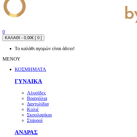
0
ΚΑΛΑΘΙ - 0,00€ [
0
]
Το καλάθι αγορών είναι άδειο!
ΜΕΝΟΥ
ΚΟΣΜΗΜΑΤΑ
ΓΥΝΑΙΚΑ
Αλυσίδες
Βραχιόλια
Δαχτυλίδια
Κολιέ
Σκουλαρίκια
Σταυροί
ΑΝΔΡΑΣ