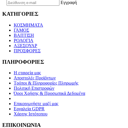
Εγγραφή
ΚΑΤΗΓΟΡΙΕΣ
ΚΟΣΜΗΜΑΤΑ
ΓΑΜΟΣ
ΒΑΠΤΙΣΗ
ΡΟΛΟΓΙΑ
ΑΞΕΣΟΥΑΡ
ΠΡΟΣΦΟΡΕΣ
ΠΛΗΡΟΦΟΡΙΕΣ
Η εταιρεία μας
Αποστολές Προϊόντων
Τρόποι & Πληροφορίες Πληρωμής
Πολιτική Επιστροφών
Όροι Χρήσης & Προσωπικά Δεδομένα
Επικοινωνήστε μαζί μας
Εργαλεία GDPR
Χάρτης Ιστότοπου
ΕΠΙΚΟΙΝΩΝΙΑ