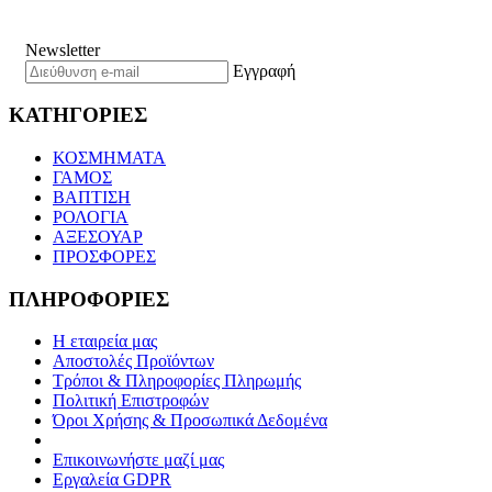
Newsletter
Εγγραφή
ΚΑΤΗΓΟΡΙΕΣ
ΚΟΣΜΗΜΑΤΑ
ΓΑΜΟΣ
ΒΑΠΤΙΣΗ
ΡΟΛΟΓΙΑ
ΑΞΕΣΟΥΑΡ
ΠΡΟΣΦΟΡΕΣ
ΠΛΗΡΟΦΟΡΙΕΣ
Η εταιρεία μας
Αποστολές Προϊόντων
Τρόποι & Πληροφορίες Πληρωμής
Πολιτική Επιστροφών
Όροι Χρήσης & Προσωπικά Δεδομένα
Επικοινωνήστε μαζί μας
Εργαλεία GDPR