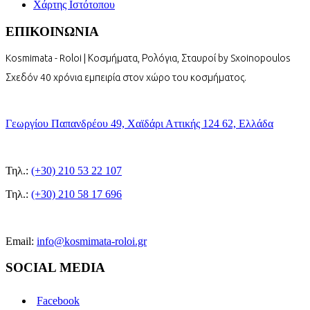
Χάρτης Ιστότοπου
ΕΠΙΚΟΙΝΩΝΙΑ
Kosmimata - Roloi | Κοσμήματα, Ρολόγια, Σταυροί by Sxoinopoulos
Σχεδόν 40 χρόνια εμπειρία στον χώρο του κοσμήματος.
Γεωργίου Παπανδρέου 49, Χαϊδάρι Αττικής 124 62, Ελλάδα
Τηλ.:
(+30) 210 53 22 107
Τηλ.:
(+30) 210 58 17 696
Email:
info@kosmimata-roloi.gr
SOCIAL MEDIA
Facebook