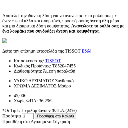
Αποτελεί την ιδανική λύση για να ανανεώσετε το ρολόι σας με
έναν casual αλλά και σπορ τόνο, προσφέροντας άνεση όλη μέρα
και μια διακριτική δόση κομψότητας.
Ανανεώστε το ρολόι σας με
ένα λουράκι που συνδυάζει άνεση και κομψότητα.
Δείτε την επίσημη ιστοσελίδα της TISSOT
Εδώ!
Κατασκευαστής:
TISSOT
Κωδικός Προϊόντος:
T852047455
Διαθεσιμότητα:
Άμεση παραλαβή
ΥΛΙΚΟ ΔΕΣΙΜΑΤΟΣ
Συνθετικό
ΧΡΩΜΑ ΔΕΣΙΜΑΤΟΣ
Μαύρο
45,00€
Χωρίς ΦΠΑ: 36,29€
*Οι Τιμές Περιλαμβάνουν Φ.Π.Α.(24%)
Ποσότητα
Προσθήκη στο Καλάθι
Προσθήκη στα Αγαπημένα
Σύγκριση