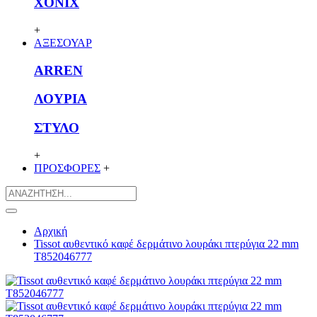
XONIX
+
ΑΞΕΣΟΥΑΡ
ARREN
ΛΟΥΡΙΑ
ΣΤΥΛΟ
+
ΠΡΟΣΦΟΡΕΣ
+
Αρχική
Tissot αυθεντικό καφέ δερμάτινο λουράκι πτερύγια 22 mm
T852046777