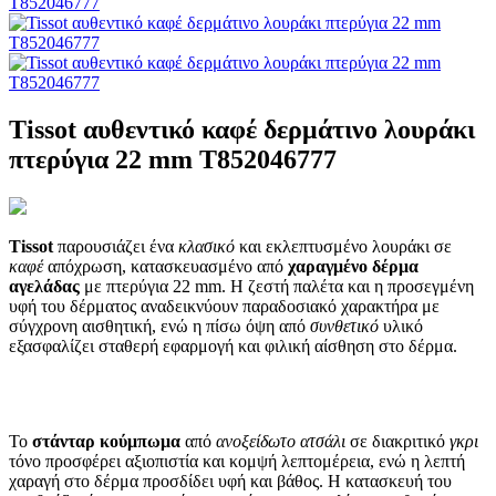
Tissot αυθεντικό καφέ δερμάτινο λουράκι
πτερύγια 22 mm T852046777
Tissot
παρουσιάζει ένα
κλασικό
και εκλεπτυσμένο λουράκι σε
καφέ
απόχρωση, κατασκευασμένο από
χαραγμένο δέρμα
αγελάδας
με πτερύγια 22 mm. Η ζεστή παλέτα και η προσεγμένη
υφή του δέρματος αναδεικνύουν παραδοσιακό χαρακτήρα με
σύγχρονη αισθητική, ενώ η πίσω όψη από
συνθετικό
υλικό
εξασφαλίζει σταθερή εφαρμογή και φιλική αίσθηση στο δέρμα.
Το
στάνταρ κούμπωμα
από
ανοξείδωτο ατσάλι
σε διακριτικό
γκρι
τόνο προσφέρει αξιοπιστία και κομψή λεπτομέρεια, ενώ η λεπτή
χαραγή στο δέρμα προσδίδει υφή και βάθος. Η κατασκευή του