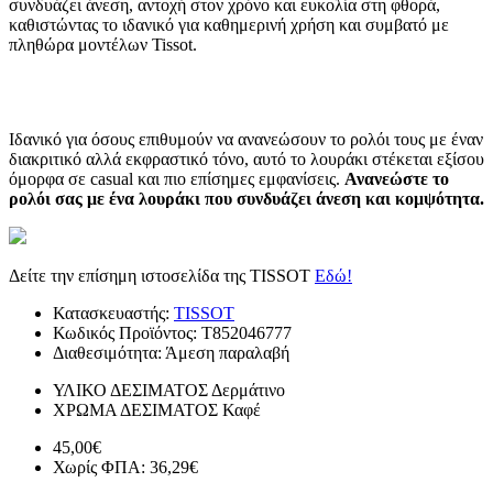
συνδυάζει άνεση, αντοχή στον χρόνο και ευκολία στη φθορά,
καθιστώντας το ιδανικό για καθημερινή χρήση και συμβατό με
πληθώρα μοντέλων Tissot.
Ιδανικό για όσους επιθυμούν να ανανεώσουν το ρολόι τους με έναν
διακριτικό αλλά εκφραστικό τόνο, αυτό το λουράκι στέκεται εξίσου
όμορφα σε casual και πιο επίσημες εμφανίσεις.
Ανανεώστε το
ρολόι σας με ένα λουράκι που συνδυάζει άνεση και κομψότητα.
Δείτε την επίσημη ιστοσελίδα της TISSOT
Εδώ!
Κατασκευαστής:
TISSOT
Κωδικός Προϊόντος:
T852046777
Διαθεσιμότητα:
Άμεση παραλαβή
ΥΛΙΚΟ ΔΕΣΙΜΑΤΟΣ
Δερμάτινο
ΧΡΩΜΑ ΔΕΣΙΜΑΤΟΣ
Καφέ
45,00€
Χωρίς ΦΠΑ: 36,29€