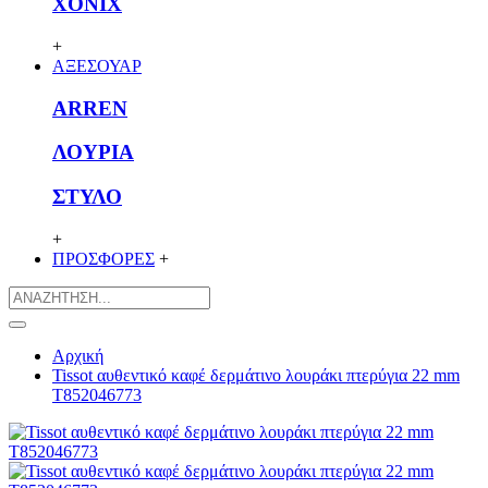
XONIX
+
ΑΞΕΣΟΥΑΡ
ARREN
ΛΟΥΡΙΑ
ΣΤΥΛΟ
+
ΠΡΟΣΦΟΡΕΣ
+
Αρχική
Tissot αυθεντικό καφέ δερμάτινο λουράκι πτερύγια 22 mm
T852046773