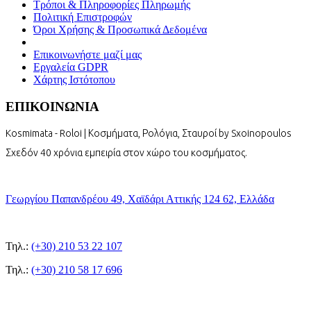
Τρόποι & Πληροφορίες Πληρωμής
Πολιτική Επιστροφών
Όροι Χρήσης & Προσωπικά Δεδομένα
Επικοινωνήστε μαζί μας
Εργαλεία GDPR
Χάρτης Ιστότοπου
ΕΠΙΚΟΙΝΩΝΙΑ
Kosmimata - Roloi | Κοσμήματα, Ρολόγια, Σταυροί by Sxoinopoulos
Σχεδόν 40 χρόνια εμπειρία στον χώρο του κοσμήματος.
Γεωργίου Παπανδρέου 49, Χαϊδάρι Αττικής 124 62, Ελλάδα
Τηλ.:
(+30) 210 53 22 107
Τηλ.:
(+30) 210 58 17 696