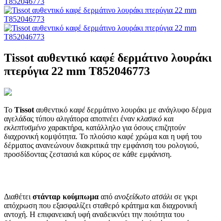
Tissot αυθεντικό καφέ δερμάτινο λουράκι
πτερύγια 22 mm T852046773
Το
Tissot
αυθεντικό
καφέ
δερμάτινο λουράκι με ανάγλυφο δέρμα
αγελάδας τύπου αλιγάτορα αποπνέει έναν
κλασικό και
εκλεπτυσμένο
χαρακτήρα, κατάλληλο για όσους επιζητούν
διαχρονική κομψότητα. Το πλούσιο καφέ χρώμα και η υφή του
δέρματος ανανεώνουν διακριτικά την εμφάνιση του ρολογιού,
προσδίδοντας ζεστασιά και κύρος σε κάθε εμφάνιση.
Διαθέτει
στάνταρ κούμπωμα
από
ανοξείδωτο ατσάλι
σε γκρι
απόχρωση που εξασφαλίζει σταθερό κράτημα και διαχρονική
αντοχή. Η επιφανειακή υφή αναδεικνύει την ποιότητα του