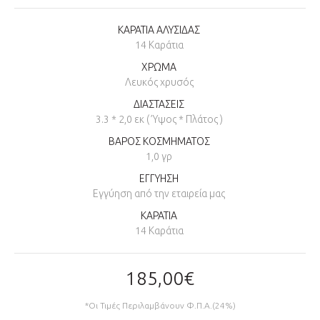
ΚΑΡΑΤΙΑ ΑΛΥΣΙΔΑΣ
14 Καράτια
ΧΡΩΜΑ
Λευκός χρυσός
ΔΙΑΣΤΑΣΕΙΣ
3.3 * 2,0 εκ ( Ύψος * Πλάτος )
ΒΑΡΟΣ ΚΟΣΜΗΜΑΤΟΣ
1,0 γρ
ΕΓΓΥΗΣΗ
Εγγύηση από την εταιρεία μας
ΚΑΡΑΤΙΑ
14 Καράτια
185,00€
*Οι Τιμές Περιλαμβάνουν Φ.Π.Α.(24%)