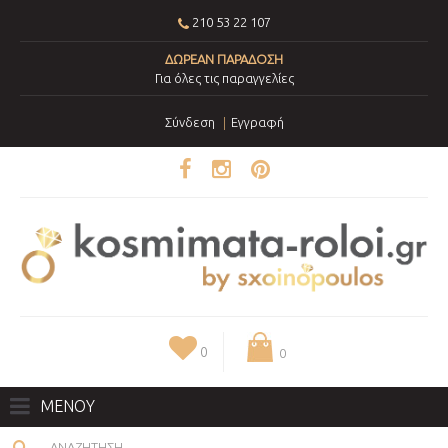
210 53 22 107
ΔΩΡΕΑΝ ΠΑΡΑΔΟΣΗ
Για όλες τις παραγγελίες
Σύνδεση
Εγγραφή
0
0
ΜΕΝΟΥ