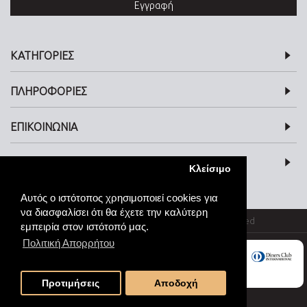
Εγγραφή
ΚΑΤΗΓΟΡΙΕΣ
ΠΛΗΡΟΦΟΡΙΕΣ
ΕΠΙΚΟΙΝΩΝΙΑ
SOCIAL MEDIA
Κλείσιμο
Αυτός ο ιστότοπος χρησιμοποιεί cookies για
να διασφαλίσει ότι θα έχετε την καλύτερη
© kosmimata-roloi.gr Jewellery. All rights reserved
εμπειρία στον ιστότοπό μας.
Πολιτική Απορρήτου
Προτιμήσεις
Αποδοχή