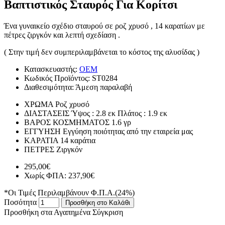
Βαπτιστικός Σταυρός Για Κορίτσι
Ένα γυναικείο σχέδιο σταυρού σε ροζ χρυσό , 14 καρατίων με
πέτρες ζιργκόν και λεπτή σχεδίαση .
( Στην τιμή δεν συμπεριλαμβάνεται το κόστος της αλυσίδας )
Κατασκευαστής:
OEM
Κωδικός Προϊόντος:
ST0284
Διαθεσιμότητα:
Άμεση παραλαβή
ΧΡΩΜΑ
Ροζ χρυσό
ΔΙΑΣΤΑΣΕΙΣ
Ύψος : 2.8 εκ Πλάτος : 1.9 εκ
ΒΑΡΟΣ ΚΟΣΜΗΜΑΤΟΣ
1.6 γρ
ΕΓΓΥΗΣΗ
Εγγύηση ποιότητας από την εταιρεία μας
ΚΑΡΑΤΙΑ
14 καράτια
ΠΕΤΡΕΣ
Ζιργκόν
295,00€
Χωρίς ΦΠΑ: 237,90€
*Οι Τιμές Περιλαμβάνουν Φ.Π.Α.(24%)
Ποσότητα
Προσθήκη στο Καλάθι
Προσθήκη στα Αγαπημένα
Σύγκριση