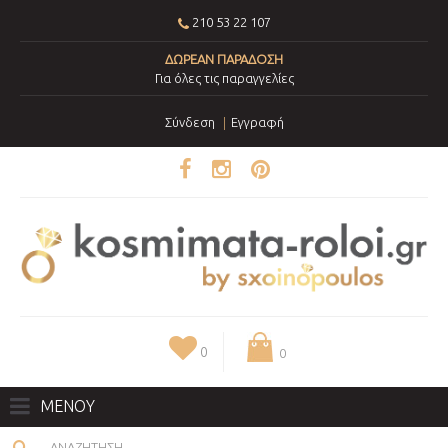
210 53 22 107
ΔΩΡΕΑΝ ΠΑΡΑΔΟΣΗ
Για όλες τις παραγγελίες
Σύνδεση
Εγγραφή
0
0
ΜΕΝΟΥ