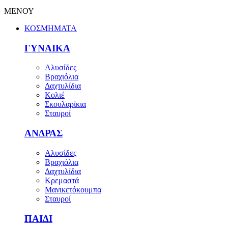
ΜΕΝΟΥ
ΚΟΣΜΗΜΑΤΑ
ΓΥΝΑΙΚΑ
Αλυσίδες
Βραχιόλια
Δαχτυλίδια
Κολιέ
Σκουλαρίκια
Σταυροί
ΑΝΔΡΑΣ
Αλυσίδες
Βραχιόλια
Δαχτυλίδια
Κρεμαστά
Μανικετόκουμπα
Σταυροί
ΠΑΙΔΙ