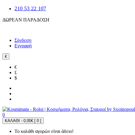
210 53 22 107
ΔΩΡΕΑΝ ΠΑΡΑΔΟΣΗ
Σύνδεση
Εγγραφή
€
€
£
$
0
ΚΑΛΑΘΙ - 0,00€ [
0
]
Το καλάθι αγορών είναι άδειο!