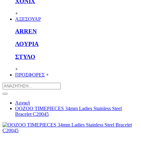
XONIX
+
ΑΞΕΣΟΥΑΡ
ARREN
ΛΟΥΡΙΑ
ΣΤΥΛΟ
+
ΠΡΟΣΦΟΡΕΣ
+
Αρχική
OOZOO TIMEPIECES 34mm Ladies Stainless Steel
Bracelet C20045