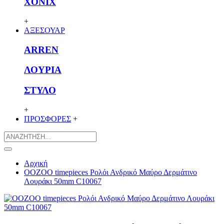
XONIX
+
ΑΞΕΣΟΥΑΡ
ARREN
ΛΟΥΡΙΑ
ΣΤΥΛΟ
+
ΠΡΟΣΦΟΡΕΣ
+
Αρχική
OOZOO timepieces Ρολόι Ανδρικό Μαύρο Δερμάτινο
Λουράκι 50mm C10067