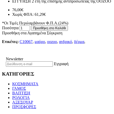
ΕΓΓΥΗΣΗ
2 έτη της επίσημης αντιπροσωπείας της ΟΟΖΟΟ
76,00€
Χωρίς ΦΠΑ: 61,29€
*Οι Τιμές Περιλαμβάνουν Φ.Π.Α.(24%)
Ποσότητα
Προσθήκη στο Καλάθι
Προσθήκη στα Αγαπημένα
Σύγκριση
Ετικέτες:
C10067
,
μαύρο
,
oozoo
,
ανδρικό
,
δέρμα
,
Newsletter
Εγγραφή
ΚΑΤΗΓΟΡΙΕΣ
ΚΟΣΜΗΜΑΤΑ
ΓΑΜΟΣ
ΒΑΠΤΙΣΗ
ΡΟΛΟΓΙΑ
ΑΞΕΣΟΥΑΡ
ΠΡΟΣΦΟΡΕΣ