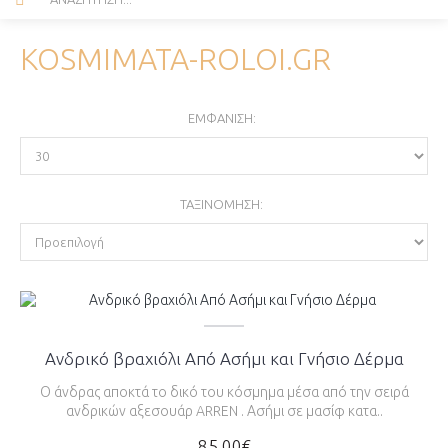
KOSMIMATA-ROLOI.GR
ΕΜΦΆΝΙΣΗ:
ΤΑΞΙΝΌΜΗΣΗ:
Ανδρικό βραχιόλι Από Ασήμι και Γνήσιο Δέρμα
Ο άνδρας αποκτά το δικό του κόσμημα μέσα από την σειρά
ανδρικών αξεσουάρ ARREN . Ασήμι σε μασίφ κατα..
85,00€