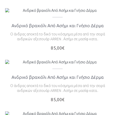
Ανδρικό βραχιόλι Από Ασήμι και Γνήσιο Δέρμα
Ο άνδρας αποκτά το δικό του κόσμημα μέσα από την σειρά
ανδρικών αξεσουάρ ARREN . Ασήμι σε μασίφ κατα..
85,00€
Ανδρικό βραχιόλι Από Ασήμι και Γνήσιο Δέρμα
Ο άνδρας αποκτά το δικό του κόσμημα μέσα από την σειρά
ανδρικών αξεσουάρ ARREN . Ασήμι σε μασίφ κατα..
85,00€