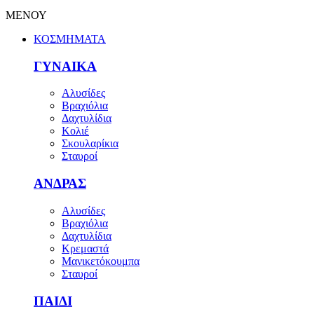
ΜΕΝΟΥ
ΚΟΣΜΗΜΑΤΑ
ΓΥΝΑΙΚΑ
Αλυσίδες
Βραχιόλια
Δαχτυλίδια
Κολιέ
Σκουλαρίκια
Σταυροί
ΑΝΔΡΑΣ
Αλυσίδες
Βραχιόλια
Δαχτυλίδια
Κρεμαστά
Μανικετόκουμπα
Σταυροί
ΠΑΙΔΙ