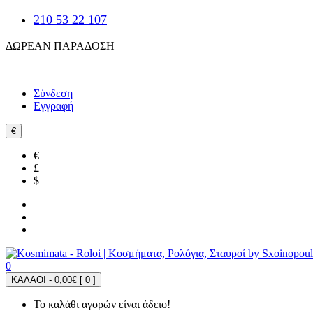
210 53 22 107
ΔΩΡΕΑΝ ΠΑΡΑΔΟΣΗ
Σύνδεση
Εγγραφή
€
€
£
$
0
ΚΑΛΑΘΙ - 0,00€ [
0
]
Το καλάθι αγορών είναι άδειο!