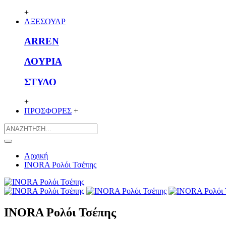
+
ΑΞΕΣΟΥΑΡ
ARREN
ΛΟΥΡΙΑ
ΣΤΥΛΟ
+
ΠΡΟΣΦΟΡΕΣ
+
Αρχική
INORA Ρολόι Τσέπης
INORA Ρολόι Τσέπης