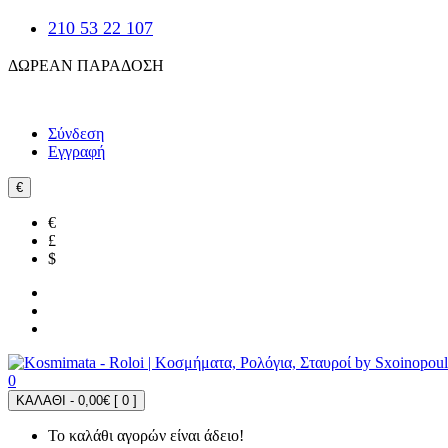
210 53 22 107
ΔΩΡΕΑΝ ΠΑΡΑΔΟΣΗ
Σύνδεση
Εγγραφή
€
€
£
$
0
ΚΑΛΑΘΙ - 0,00€ [
0
]
Το καλάθι αγορών είναι άδειο!