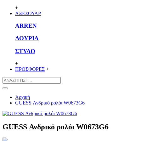
+
ΑΞΕΣΟΥΑΡ
ARREN
ΛΟΥΡΙΑ
ΣΤΥΛΟ
+
ΠΡΟΣΦΟΡΕΣ
+
Αρχική
GUESS Ανδρικό ρολόι W0673G6
GUESS Ανδρικό ρολόι W0673G6