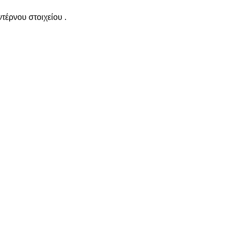
έρνου στοιχείου .