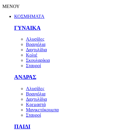
ΜΕΝΟΥ
ΚΟΣΜΗΜΑΤΑ
ΓΥΝΑΙΚΑ
Αλυσίδες
Βραχιόλια
Δαχτυλίδια
Κολιέ
Σκουλαρίκια
Σταυροί
ΑΝΔΡΑΣ
Αλυσίδες
Βραχιόλια
Δαχτυλίδια
Κρεμαστά
Μανικετόκουμπα
Σταυροί
ΠΑΙΔΙ